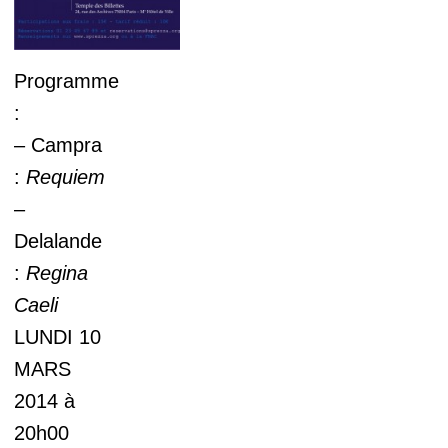
Programme
:
– Campra
:
Requiem
–
Delalande
:
Regina
Caeli
LUNDI 10
MARS
2014 à
20h00