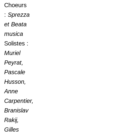
Choeurs
:
Sprezza
et Beata
musica
Solistes :
Muriel
Peyrat,
Pascale
Husson,
Anne
Carpentier,
Branislav
Rakij,
Gilles