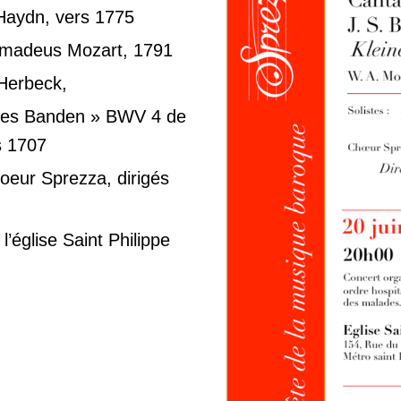
Haydn, vers 1775
madeus Mozart, 1791
 Herbeck,
Todes Banden » BWV 4 de
s 1707
oeur Sprezza, dirigés
l’église Saint Philippe