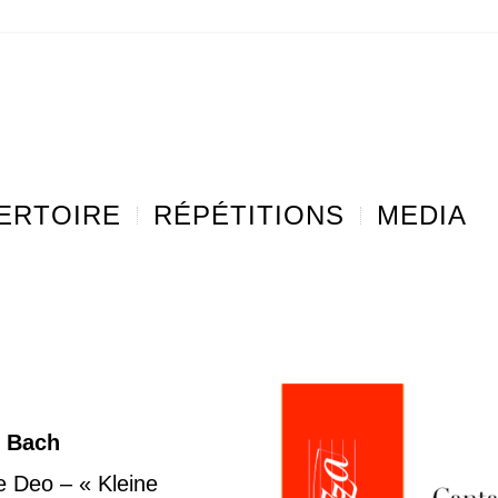
ERTOIRE
RÉPÉTITIONS
MEDIA
/ Bach
e Deo – « Kleine