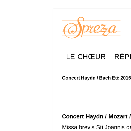
LE CHŒUR
RÉP
Concert Haydn / Bach Eté 2016
Concert Haydn / Mozart 
Missa brevis Sti Joannis d