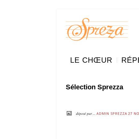
LE CHŒUR
RÉP
Sélection Sprezza
déposé par ...
ADMIN SPREZZA
27 N