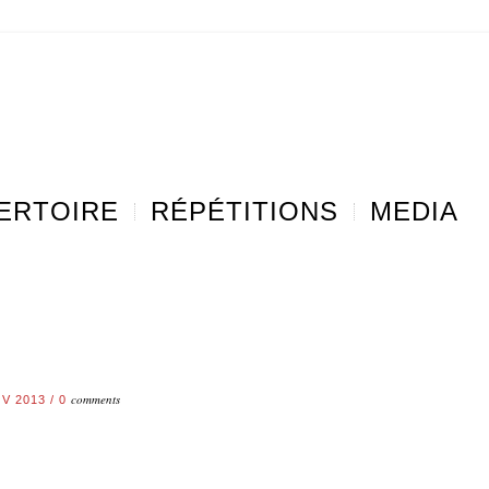
ERTOIRE
RÉPÉTITIONS
MEDIA
comments
OV 2013
/
0